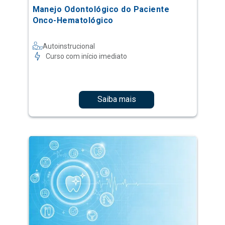
Manejo Odontológico do Paciente
Onco-Hematológico
Autoinstrucional
Curso com início imediato
Saiba mais