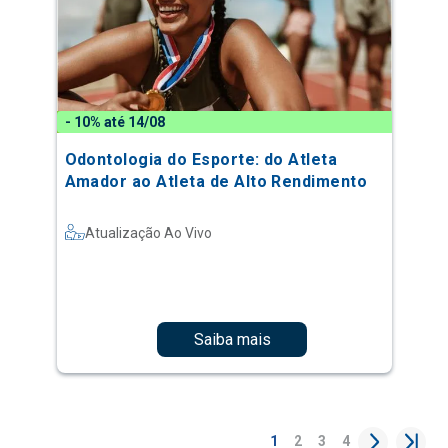
- 10% até 14/08
Odontologia do Esporte: do Atleta
Amador ao Atleta de Alto Rendimento
Atualização Ao Vivo
Saiba mais
1
2
3
4