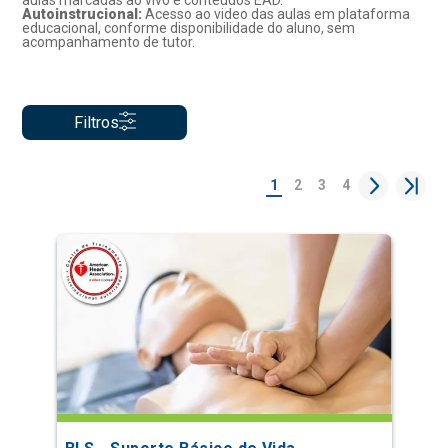
aulas marcadas ao vivo e conteúdos EAD.
Autoinstrucional:
Acesso ao video das aulas em plataforma
educacional, conforme disponibilidade do aluno, sem
acompanhamento de tutor.
Filtros
1
2
3
4