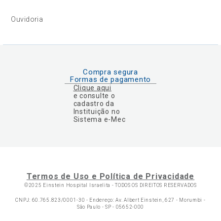
Ouvidoria
Compra segura
Formas de pagamento
Clique aqui
e consulte o
cadastro da
Instituição no
Sistema e-Mec
Termos de Uso e Política de Privacidade
©2025 Einstein Hospital Israelita -
TODOS OS DIREITOS RESERVADOS
CNPJ: 60.765.823/0001-30 - Endereço: Av. Albert Einstein, 627 - Morumbi -
São Paulo - SP - 05652-000