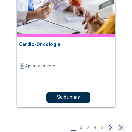
Cardio-Oncologia
Aprimoramento
Saiba mais
1
2
3
4
5