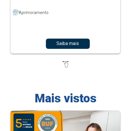
Aprimoramento
Saiba mais
Mais vistos