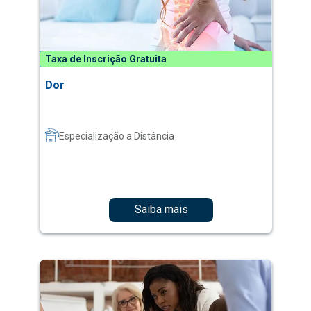
Taxa de Inscrição Gratuita
Dor
Especialização a Distância
Saiba mais