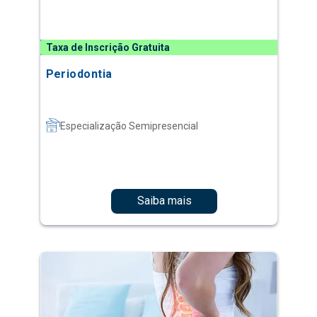
Taxa de Inscrição Gratuita
Periodontia
Especialização Semipresencial
Saiba mais