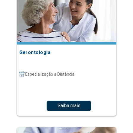
Gerontologia
Especialização a Distância
Saiba mais