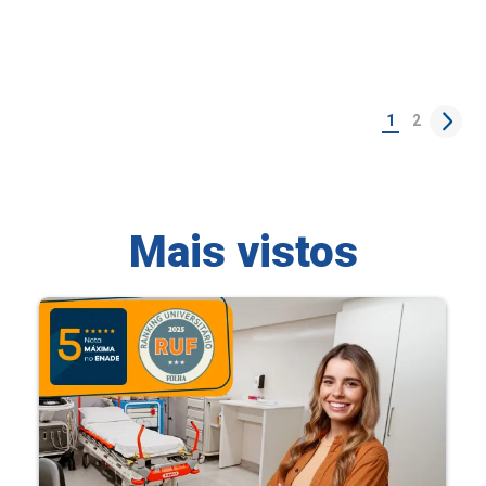
1
2
Mais vistos