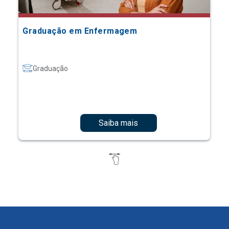
Graduação em Enfermagem
Graduação
Saiba mais