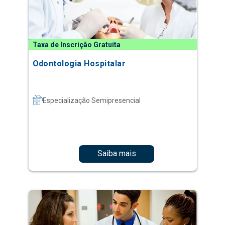
Taxa de Inscrição Gratuita
Odontologia Hospitalar
Especialização Semipresencial
Saiba mais