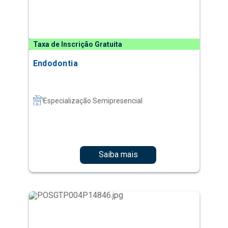
Taxa de Inscrição Gratuita
Endodontia
Especialização Semipresencial
Saiba mais