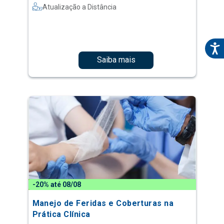
Atualização a Distância
Saiba mais
-20% até 08/08
Manejo de Feridas e Coberturas na
Prática Clínica