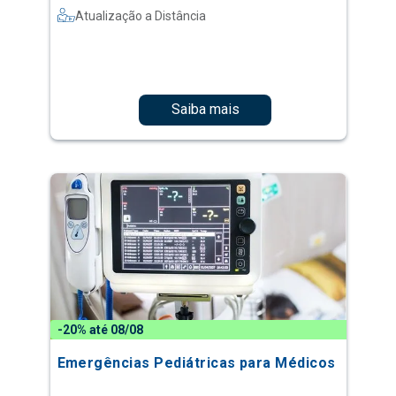
Atualização a Distância
Saiba mais
-20% até 08/08
Emergências Pediátricas para Médicos