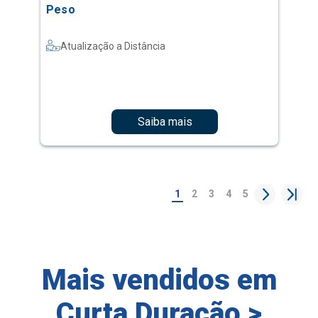
Peso
Atualização a Distância
Saiba mais
1
2
3
4
5
Mais vendidos em
Curta Duração >