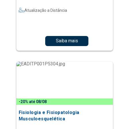
Atualização a Distância
Saiba mais
-20% até 08/08
Fisiologia e Fisiopatologia
Musculoesquelética