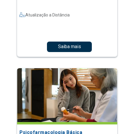
Atualização a Distância
Saiba mais
Psicofarmacologia Básica