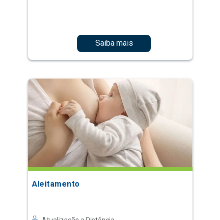
Saiba mais
Aleitamento
Atualização a Distância