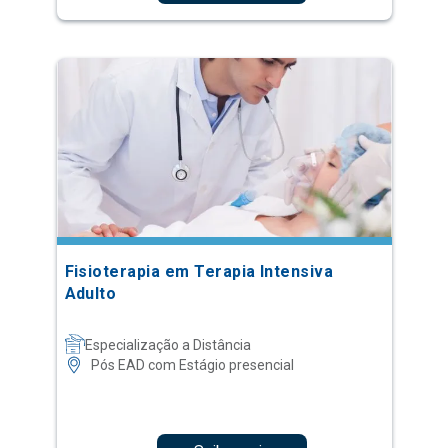
Fisioterapia em Terapia Intensiva
Adulto
Especialização a Distância
Pós EAD com Estágio presencial