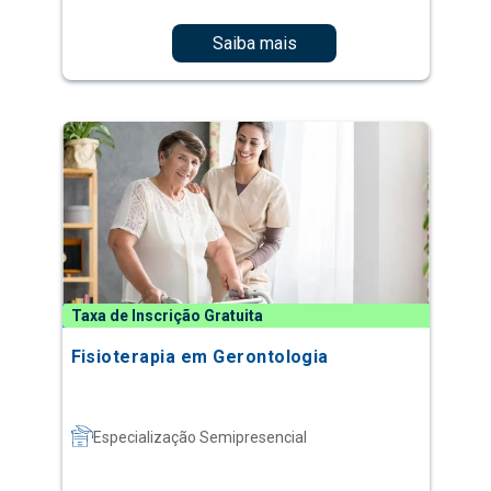
Saiba mais
Taxa de Inscrição Gratuita
Fisioterapia em Gerontologia
Especialização Semipresencial