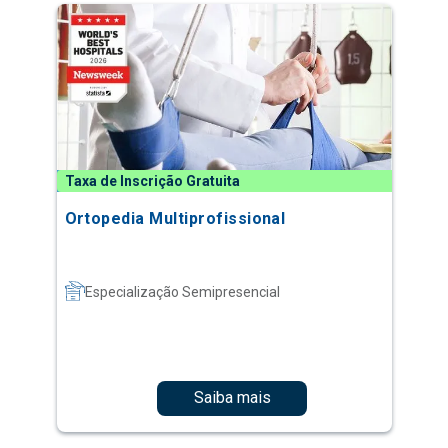
Taxa de Inscrição Gratuita
Ortopedia Multiprofissional
Especialização Semipresencial
Saiba mais