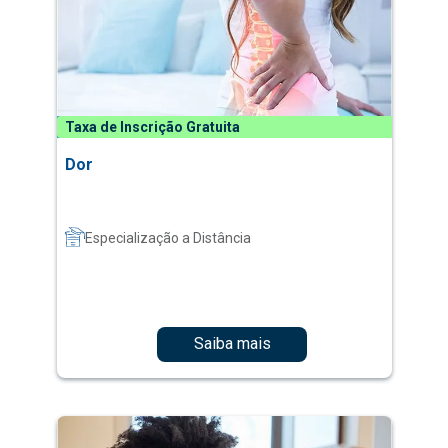
Taxa de Inscrição Gratuita
Dor
Especialização a Distância
Saiba mais