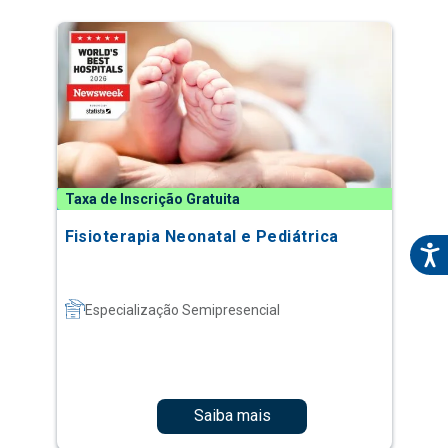
Taxa de Inscrição Gratuita
Fisioterapia Neonatal e Pediátrica
Especialização Semipresencial
Saiba mais