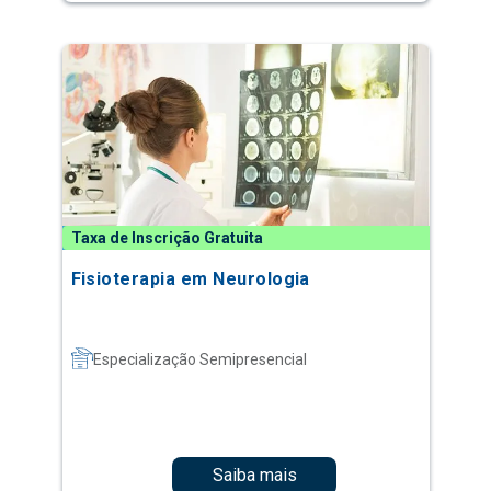
Taxa de Inscrição Gratuita
Fisioterapia em Neurologia
Especialização Semipresencial
Saiba mais