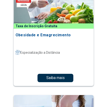
Taxa de Inscrição Gratuita
Obesidade e Emagrecimento
Especialização a Distância
Saiba mais